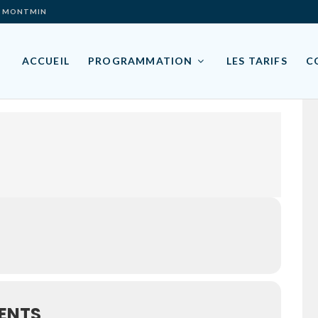
ES- MONTMIN
ACCUEIL
PROGRAMMATION
LES TARIFS
C
ENTS