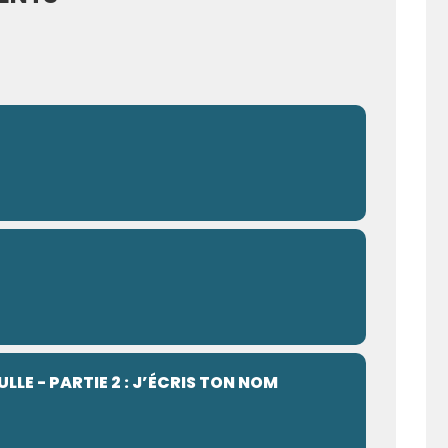
ULLE - PARTIE 2 : J’ÉCRIS TON NOM