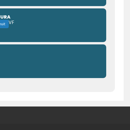
JURA
VF
uit