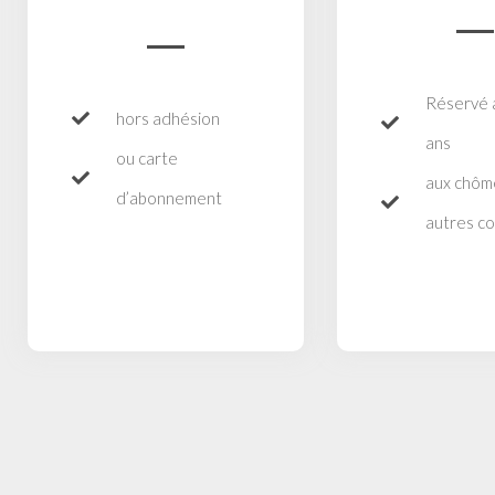
Réservé 
hors adhésion
ans
ou carte
aux chôm
d’abonnement
autres co