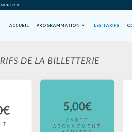
ES- MONTMIN
ACCUEIL
PROGRAMMATION
LES TARIFS
C
RIFS DE LA BILLETTERIE
5,00€
0€
CARTE
IT
ABONNEMENT