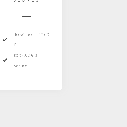
JEUNES
10 séances : 40,00
€
soit 4,00 € la
séance