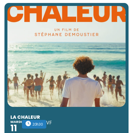
LA CHALEUR
MARDI
VF
20h30
11