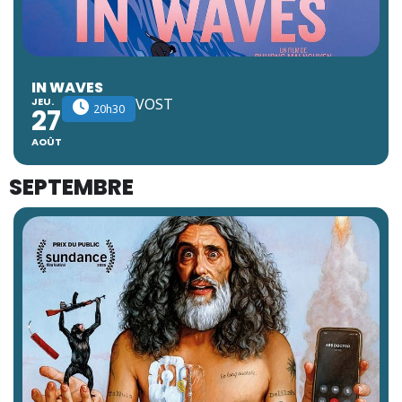
IN WAVES
JEU.
VOST
20h30
27
AOÛT
SEPTEMBRE