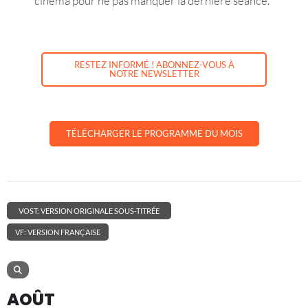
cinéma pour ne pas manquer la dernière séance.
RESTEZ INFORMÉ ! ABONNEZ-VOUS À
NOTRE NEWSLETTER
TÉLÉCHARGER LE PROGRAMME DU MOIS
VOST: VERSION ORIGINALE SOUS-TITRÉE
VF: VERSION FRANÇAISE
AOÛT