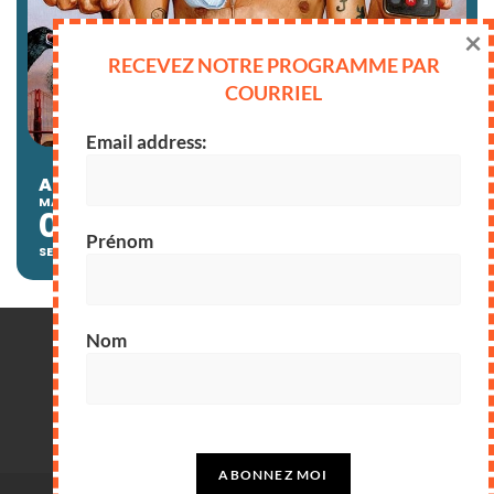
×
RECEVEZ NOTRE PROGRAMME PAR
COURRIEL
Email address:
ANDRÉ IS AN IDIOT
MARDI
VOST
20h00
01
Prénom
SEPT.
Nom