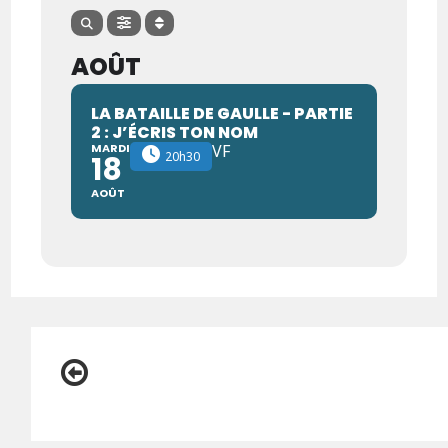
AOÛT
LA BATAILLE DE GAULLE - PARTIE
2 : J’ÉCRIS TON NOM
MARDI
VF
20h30
18
AOÛT
