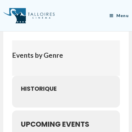
Skip
to
Menu
content
Events by Genre
HISTORIQUE
UPCOMING EVENTS