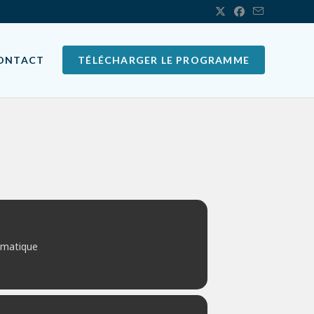
ONTACT
TÉLÉCHARGER LE PROGRAMME
amatique