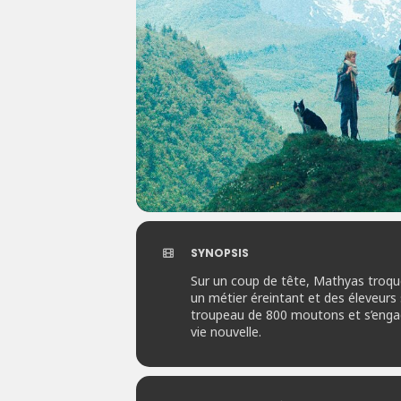
SYNOPSIS
Sur un coup de tête, Mathyas troque 
un métier éreintant et des éleveurs s
troupeau de 800 moutons et s’engag
vie nouvelle.