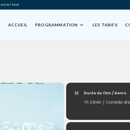
ES- MONTMIN
ACCUEIL
PROGRAMMATION
LES TARIFS
C
Durée du film / Genre
1h 53min | Comédie dr