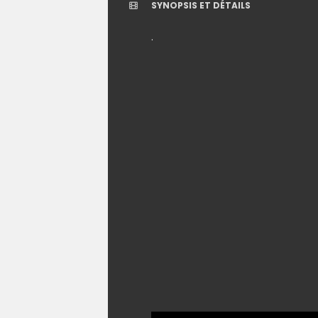
SYNOPSIS ET DÉTAILS
.