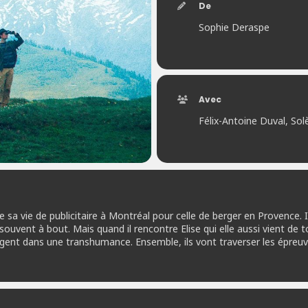
De
Sophie Deraspe
Avec
Félix-Antoine Duval, Sol
sa vie de publicitaire à Montréal pour celle de berger en Provence. Il
ouvent à bout. Mais quand il rencontre Elise qui elle aussi vient de tou
ent dans une transhumance. Ensemble, ils vont traverser les épreu