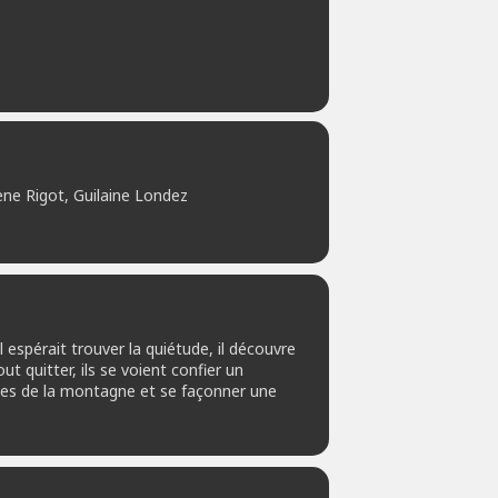
ène Rigot, Guilaine Londez
 espérait trouver la quiétude, il découvre
t quitter, ils se voient confier un
ves de la montagne et se façonner une