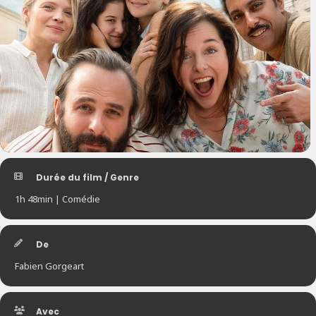
Durée du film / Genre
1h 48min | Comédie
De
Fabien Gorgeart
Avec