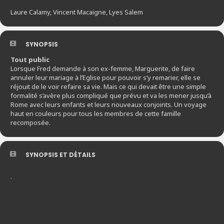
Laure Calamy, Vincent Macaigne, Lyes Salem
SYNOPSIS
Tout public
Lorsque Fred demande à son ex-femme, Marguerite, de faire
annuler leur mariage à l’Eglise pour pouvoir s’y remarier, elle se
réjouit de le voir refaire sa vie. Mais ce qui devait être une simple
formalité s’avère plus compliqué que prévu et va les mener jusqu’à
Rome avec leurs enfants et leurs nouveaux conjoints. Un voyage
haut en couleurs pour tous les membres de cette famille
recomposée.
SYNOPSIS ET DÉTAILS
.