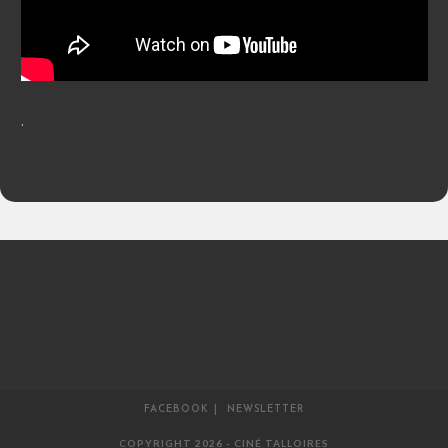
.
FACEBOOK
NEWSLETTER
COPYRIGHT 2026 - CINÉ TALLOIRES