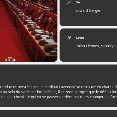
De
Edward Berger
Avec
Ralph Fiennes, Stanley Tu
endue et mystérieuse, le cardinal Lawrence se retrouve en charge d’o
 au sein du Vatican s’intensifient, il se rend compte que le défunt leu
ne soit choisi. Ce qui va se passer derrière ces murs changera la fa