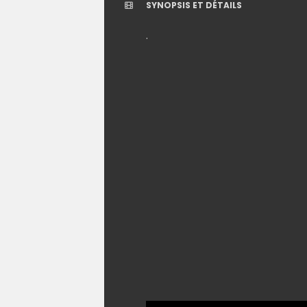
SYNOPSIS ET DÉTAILS
.