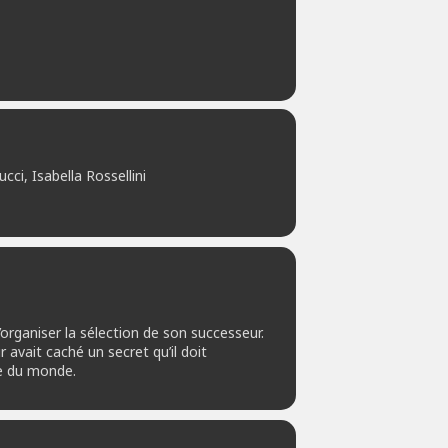
cci, Isabella Rossellini
rganiser la sélection de son successeur.
r avait caché un secret qu’il doit
ce du monde.