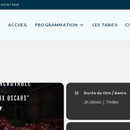
ES- MONTMIN
ACCUEIL
PROGRAMMATION
LES TARIFS
C
Durée du film / Genre
2h 00min | Thriller