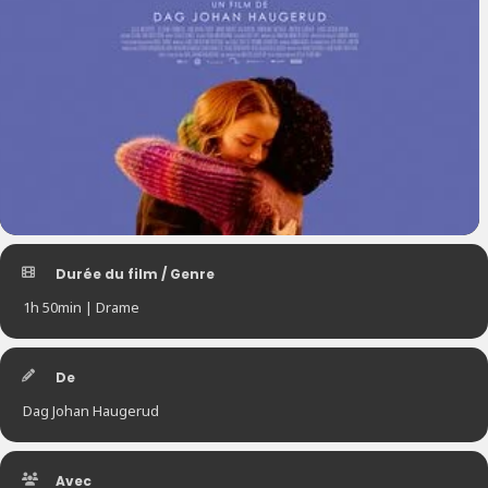
Durée du film / Genre
1h 50min | Drame
De
Dag Johan Haugerud
Avec