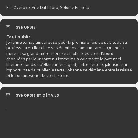
Ella Øverbye, Ane Dahl Torp, Selome Emnetu
SYNOPSIS
Tout public
Johanne tombe amoureuse pour la première fois de sa vie, de sa
professeure. Elle relate ses émotions dans un carnet. Quand sa
mère et sa grand-mère lisent ses mots, elles sont d’abord
choquées par leur contenu intime mais voient vite le potentiel
littéraire. Tandis qu’elles s’interrogent, entre fierté et jalousie, sur
l’opportunité de publier le texte, Johanne se démène entre la réalité
et le romanesque de son histoire…
SYNOPSIS ET DÉTAILS
.