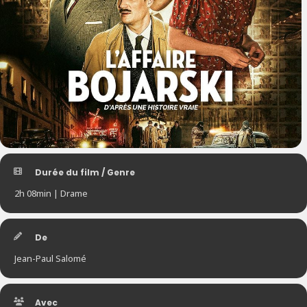
Durée du film / Genre
2h 08min | Drame
De
Jean-Paul Salomé
Avec