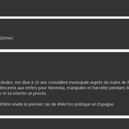
o Gómez
nández, est élue à 25 ans conseillère municipale auprès du maire de 
 descente aux enfers pour Nevenka, manipulée et harcelée pendant des 
et lui intente un procès.
EVENKA révèle le premier cas de #MeToo politique en Espagne.