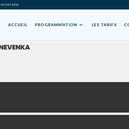
ES- MONTMIN
ACCUEIL
PROGRAMMATION
LES TARIFS
C
Y NEVENKA