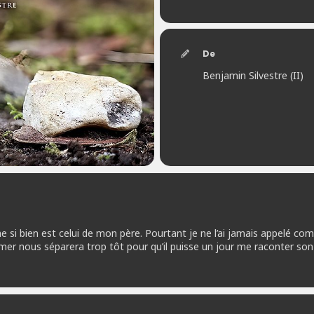
De
Benjamin Silvestre (II)
si bien est celui de mon père. Pourtant je ne l’ai jamais appelé co
mer nous séparera trop tôt pour qu’il puisse un jour me raconter son hi