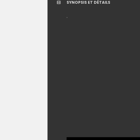
SYNOPSIS ET DÉTAILS
.