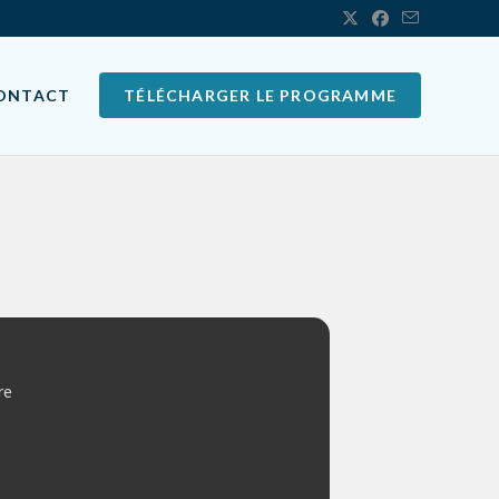
ONTACT
TÉLÉCHARGER LE PROGRAMME
re