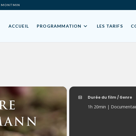
ES- MONTMIN
ACCUEIL
PROGRAMMATION
LES TARIFS
C
Durée du film / Genre
1h 20min | Documentai