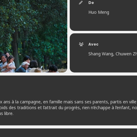
De
Huo Meng
Avec
Shang Wang, Chuwen Zh
x ans à la campagne, en famille mais sans ses parents, partis en ville 
oids des traditions et l’attrait du progrès, rien n’échappe à l’enfant,
 libre.