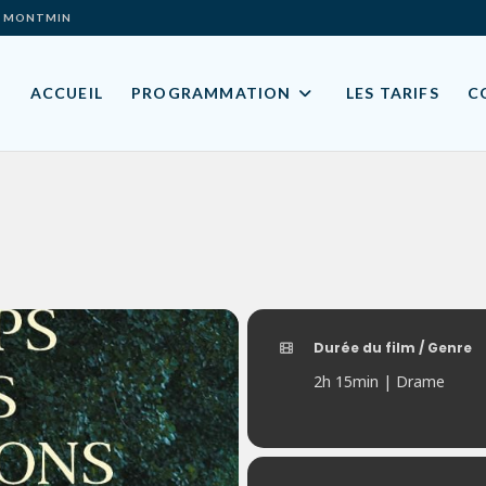
ES- MONTMIN
ACCUEIL
PROGRAMMATION
LES TARIFS
C
Durée du film / Genre
2h 15min | Drame