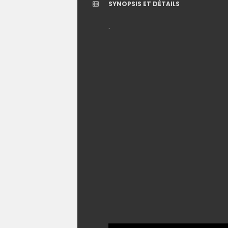
SYNOPSIS ET DÉTAILS
.