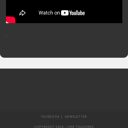
.
FACEBOOK
NEWSLETTER
COPYRIGHT 2026 - CINÉ TALLOIRES