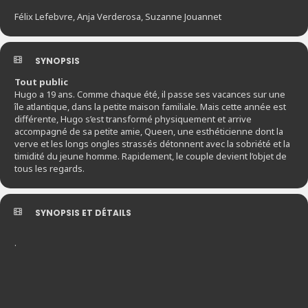
Félix Lefebvre, Anja Verderosa, Suzanne Jouannet
SYNOPSIS
Tout public
Hugo a 19 ans. Comme chaque été, il passe ses vacances sur une
île atlantique, dans la petite maison familiale. Mais cette année est
différente, Hugo s’est transformé physiquement et arrive
accompagné de sa petite amie, Queen, une esthéticienne dont la
verve et les longs ongles strassés détonnent avec la sobriété et la
timidité du jeune homme. Rapidement, le couple devient l’objet de
tous les regards.
SYNOPSIS ET DÉTAILS
.