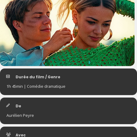
Durée du film / Genre
1h 45min | Comédie dramatique
De
Aurélien Peyre
Avec