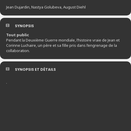
Jean Dujardin, Nastya Golubeva, August Diehl
SYNOPSIS
Tout public
Pendant la Deuxième Guerre mondiale, l’histoire vraie de Jean et
Corinne Luchaire, un père et sa fille pris dans l’engrenage de la
collaboration.
SYNOPSIS ET DÉTAILS
.