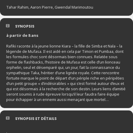
Tahar Rahim, Aaron Pierre, Gwendal Marimoutou
SYNOPSIS
à partir de 8 ans
Rafiki raconte à la jeune lionne Kiara – la fille de Simba et Nala – la
légende de Mufasa. Il est aidé en cela par Timon et Pumbaa, dont
les formules choc sont désormais bien connues. Relatée sous
forme de flashbacks, l’histoire de Mufasa est celle d’un lionceau
orphelin, seul et désemparé qui, un jour, fait la connaissance du
sympathique Taka, héritier d’une lignée royale. Cette rencontre
fortuite marque le point de départ d’un périple riche en péripéties
d’un petit groupe « d’indésirables » qui s’est formé autour d’eux et
qui est désormais à la recherche de son destin. Leurs liens d’amitié
seront soumis à rude épreuve lorsqu’il leur faudra faire équipe
pour échapper à un ennemi aussi menaçant que mortel…
SYNOPSIS ET DÉTAILS
.