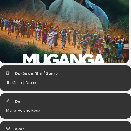
Durée du film / Genre
1h 45min | Drame
De
Marie-Hélène Roux
Avec