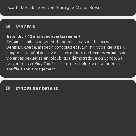
Isaach de Bankolé, Vincent Macaigne, Manon Bresch
SYNOPSIS
Interdit – 12 ans avec avertissement
Certains combats peuvent changer le cours de l’histoire.
Denis Mukwege, médecin congolais et futur Prix Nobel de la paix,
soigne — au péril de sa vie — des milliers de femmes victimes de
violences sexuelles en République démocratique du Congo. Sa
rencontre avec Guy Cadière, chirurgien belge, va redonner un
souffle à son engagement.
SYNOPSIS ET DÉTAILS
.