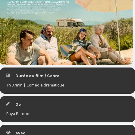
Durée du film / Genre
1h 37min | Comédie dramatique
De
Enya Baroux
Avec