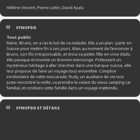
Hélène Vincent, Pierre Lottin, David Ayala
SYNOPSIS
Tout public
Marie, 80 ans, en a ras le bol de sa maladie. Elle a un plan : partir en
Suisse pour mettre fin à ses jours. Mais au moment de l’annoncer à
Bruno, son fils irresponsable, et Anna sa petite-fille en crise d’ado,
elle panique et invente un énorme mensonge. Prétextant un
mystérieux héritage à aller chercher dans une banque suisse, elle
leur propose de faire un voyage tous ensemble. Complice
involontaire de cette mascarade, Rudy, un auxiliaire de vie tout
juste rencontré la veille, va prendre le volant du vieux camping car
familial, et conduire cette famille dans un voyage inattendu.
SYNOPSIS ET DÉTAILS
.