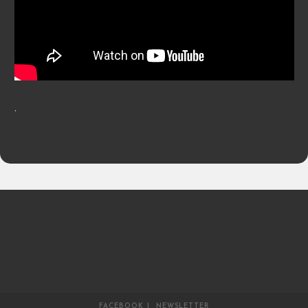
.
FACEBOOK
NEWSLETTER