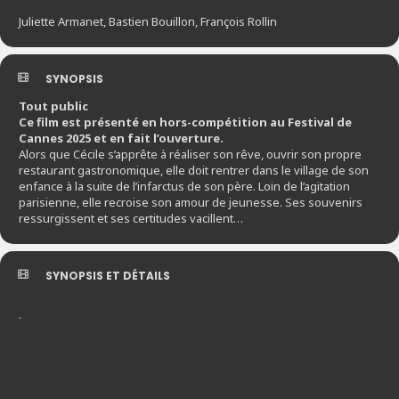
Juliette Armanet, Bastien Bouillon, François Rollin
SYNOPSIS
Tout public
Ce film est présenté en hors-compétition au Festival de
Cannes 2025 et en fait l’ouverture.
Alors que Cécile s’apprête à réaliser son rêve, ouvrir son propre
restaurant gastronomique, elle doit rentrer dans le village de son
enfance à la suite de l’infarctus de son père. Loin de l’agitation
parisienne, elle recroise son amour de jeunesse. Ses souvenirs
ressurgissent et ses certitudes vacillent…
SYNOPSIS ET DÉTAILS
.