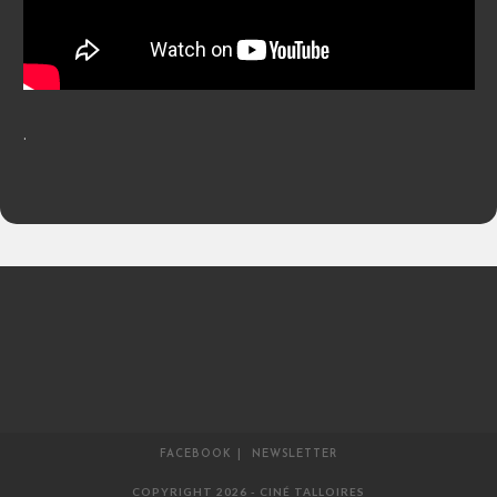
.
FACEBOOK
NEWSLETTER
COPYRIGHT 2026 - CINÉ TALLOIRES