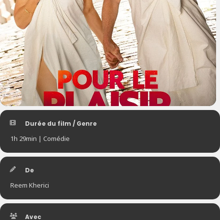
Durée du film / Genre
1h 29min | Comédie
De
Reem Kherici
Avec