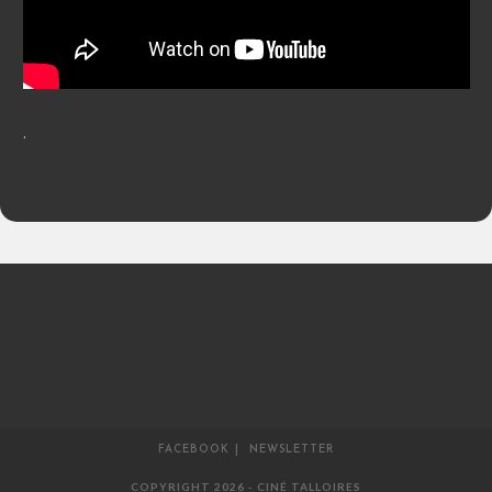
.
FACEBOOK
NEWSLETTER
COPYRIGHT 2026 - CINÉ TALLOIRES