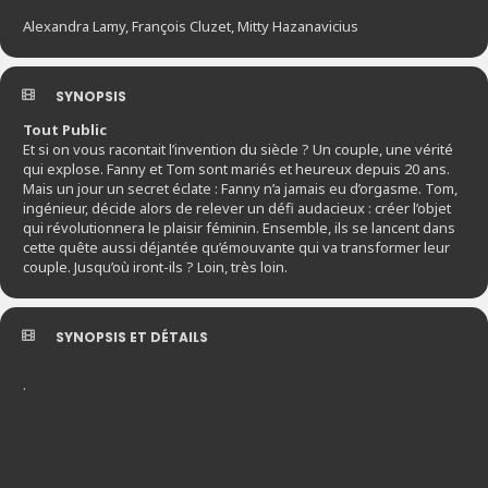
Alexandra Lamy, François Cluzet, Mitty Hazanavicius
SYNOPSIS
Tout Public
Et si on vous racontait l’invention du siècle ? Un couple, une vérité
qui explose. Fanny et Tom sont mariés et heureux depuis 20 ans.
Mais un jour un secret éclate : Fanny n’a jamais eu d’orgasme. Tom,
ingénieur, décide alors de relever un défi audacieux : créer l’objet
qui révolutionnera le plaisir féminin. Ensemble, ils se lancent dans
cette quête aussi déjantée qu’émouvante qui va transformer leur
couple. Jusqu’où iront-ils ? Loin, très loin.
SYNOPSIS ET DÉTAILS
.