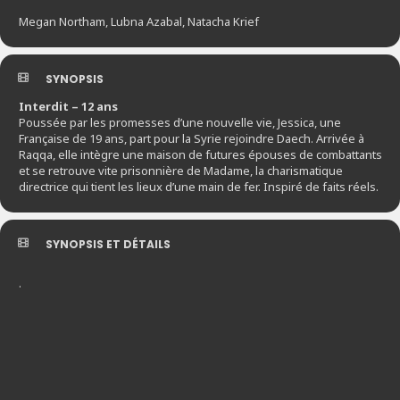
Megan Northam, Lubna Azabal, Natacha Krief
SYNOPSIS
Interdit – 12 ans
Poussée par les promesses d’une nouvelle vie, Jessica, une
Française de 19 ans, part pour la Syrie rejoindre Daech. Arrivée à
Raqqa, elle intègre une maison de futures épouses de combattants
et se retrouve vite prisonnière de Madame, la charismatique
directrice qui tient les lieux d’une main de fer. Inspiré de faits réels.
SYNOPSIS ET DÉTAILS
.