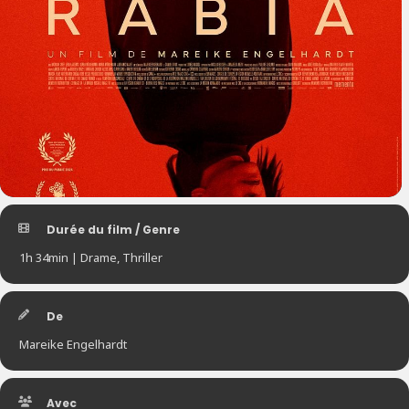
Durée du film / Genre
1h 34min | Drame, Thriller
De
Mareike Engelhardt
Avec