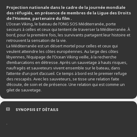
Projection nationale dans le cadre de la journée mondiale
des réfugiés,
en présence de membres de la Ligue des Droits
de l’Homme, partenaire du film
.
L’Ocean Viking, le bateau de l’ONG SOS Méditerranée, porte
secours à celles et ceux qui tentent de traverser la Méditerranée. À
bord, pour la première fois, les survivants partagent leur histoire et
retrouvent la sensation de la vie.
La Méditerranée est un désert mortel pour celles et ceux qui
veulent atteindre les côtes européennes. Au large des côtes
libyennes, l’équipage de l’Ocean Viking veille, à la recherche
d’embarcations en détresse. Après un sauvetage à hauts risques,
naufragés et sauveteurs vivent ensemble sur le bateau, dans
l’attente d’un port d’accueil. Ce temps à bord est le premier refuge
des rescapés. Avec les sauveteurs, se tisse une relation faite
d’écoute, de soin et de présence. Une relation qui est comme un
gilet de sauvetage.
SYNOPSIS ET DÉTAILS
.